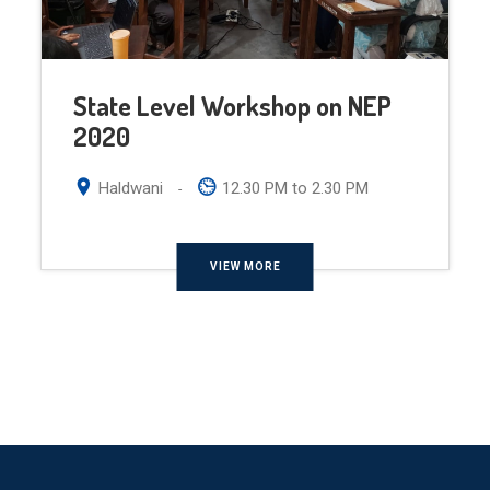
State Level Workshop on NEP
2020
Haldwani
12.30 PM to 2.30 PM
-
VIEW MORE