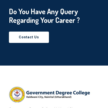
Do You Have Any Query
Regarding Your Career ?
Contact Us