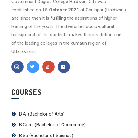
Government Degree College Haldwani City was
established on
18 October 2021
at Gaulapar (Haldwani)
and since then it is fulfilling the aspirations of higher
learning of the youth. The diversified socio-cultural
background of the students makes this institution one
of the leading colleges in the kumaun region of
Uttarakhand.
COURSES
B.A. (Bachelor of Arts)
B.Com. (Bachelor of Commerce)
B.Sc (Bachelor of Science)