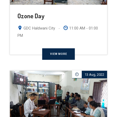
Ozone Day
GDC Haldwani City
11:00 AM - 01:00
-
PM
VIEW MORE
13 Aug, 2022