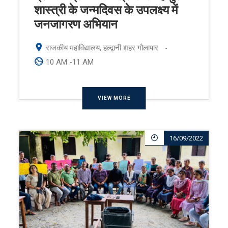
शास्त्री के जन्मदिवस के उपलक्ष्य में
जनजागरण अभियान
राजकीय महाविद्यालय, हल्द्वानी शहर गौलापार
-
10 AM -11 AM
VIEW MORE
16/09/2022